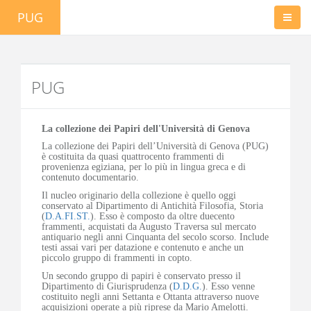
PUG
PUG
La collezione dei Papiri dell'Università di Genova
La collezione dei Papiri dell’Università di Genova (PUG)
è costituita da quasi quattrocento frammenti di
provenienza egiziana, per lo più in lingua greca e di
contenuto documentario.
Il nucleo originario della collezione è quello oggi
conservato al Dipartimento di Antichità Filosofia, Storia
(
D.A.FI.ST.
). Esso è composto da oltre duecento
frammenti, acquistati da Augusto Traversa sul mercato
antiquario negli anni Cinquanta del secolo scorso. Include
testi assai vari per datazione e contenuto e anche un
piccolo gruppo di frammenti in copto.
Un secondo gruppo di papiri è conservato presso il
Dipartimento di Giurisprudenza (
D.D.G.
). Esso venne
costituito negli anni Settanta e Ottanta attraverso nuove
acquisizioni operate a più riprese da Mario Amelotti.