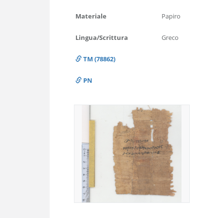
Materiale
Papiro
Lingua/Scrittura
Greco
TM (78862)
PN